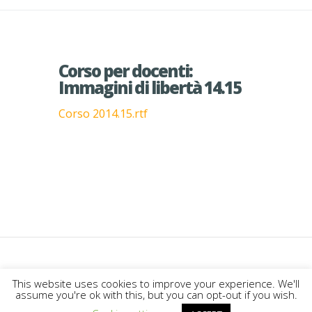
Corso per docenti:
Immagini di libertà 14.15
Corso 2014.15.rtf
This website uses cookies to improve your experience. We'll
Designed by
Elegant Themes
|
assume you're ok with this, but you can opt-out if you wish.
Powered by
WordPress