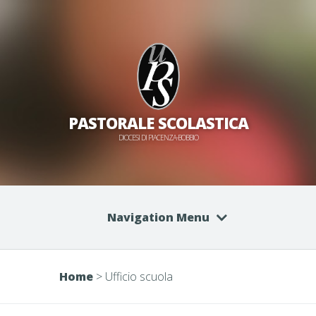
PASTORALE SCOLASTICA
DIOCESI DI PIACENZA-BOBBIO
Navigation Menu
Home
>
Ufficio scuola