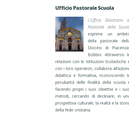
Ufficio Pastorale Scuola
L’Ufficio Diocesano d
Pastorale della Scuol
esprime un ambit
della pastorale dell
Diocesi di Piacenza
Bobbio. Attraverso l
relazioni con le Istituzioni Scolastiche 
con i loro operatori, collabora all’azion
didattica e formativa, riconoscendo l
peculiarità delle finalità della scuola 
facendo propri i suoi obiettivi e i suo
metodi, cercando di declinare, in un
prospettiva culturale, la realtà e la stori
della fede cristiana.