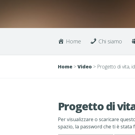
Home
Chi siamo
Home
>
Video
>
Progetto di vita, i
Progetto di vita
Per visualizzare o scaricare questo
spazio, la password che ti è stata f