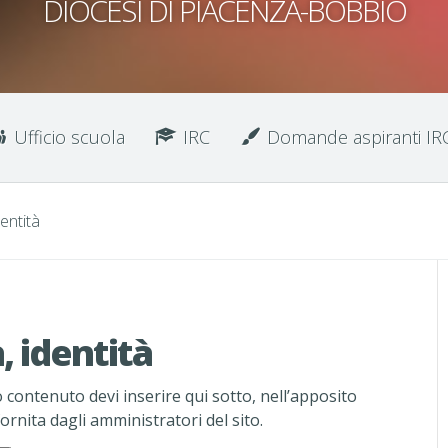
DIOCESI DI PIACENZA-BOBBIO
Ufficio scuola
IRC
Domande aspiranti IR
dentità
, identità
 contenuto devi inserire qui sotto, nell’apposito
ornita dagli amministratori del sito.