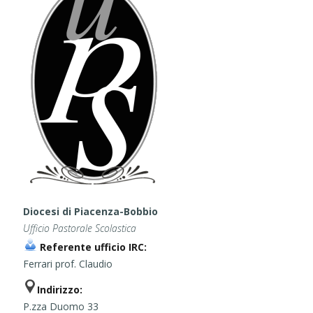
Diocesi di Piacenza-Bobbio
Ufficio Pastorale Scolastica
Referente ufficio IRC:
Ferrari prof. Claudio
Indirizzo:
P.zza Duomo 33