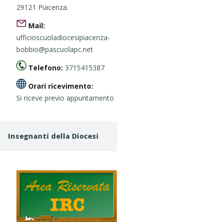
29121 Piacenza.
Mail:
ufficioscuoladiocesipiacenza-
bobbio@pascuolapc.net
Telefono:
3715415387
Orari ricevimento:
Si riceve previo appuntamento
Insegnanti della Diocesi